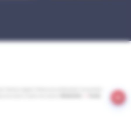
ct
Mentions légales
Politique de confidentialité
Accessibilité
ique de cookies
Gestion des cookies
Réalisation :
Yoozly