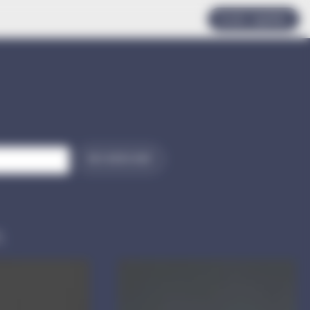
Accès rapides
RECHERCHER
e