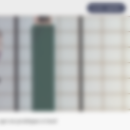
Accès rapides
qui se pratique à tout