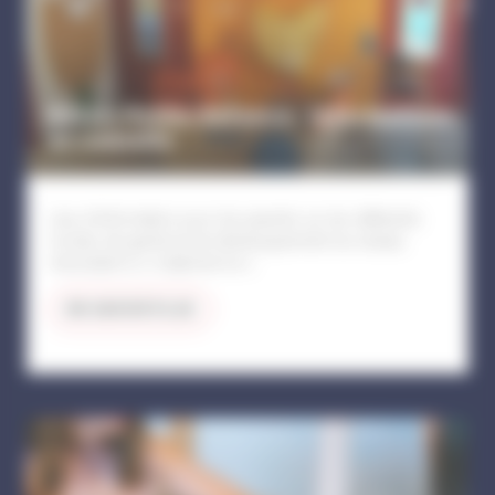
Relais Petite Enfance : informations
et conseils
Lieu d'information pour les parents sur les différents
modes de garde et de développement du réseau
d'assistant-e-s maternel-le-s
EN SAVOIR PLUS