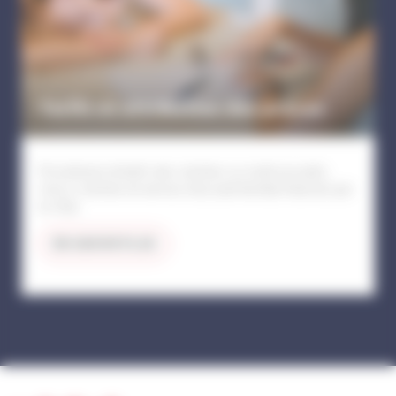
Tarifs et attribution des places
Procédures et tarifs des crèches ou multi-accueils,
micro-crèches et service d'accueil familial financés par
la Ville.
EN SAVOIR PLUS