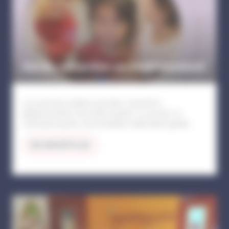
Garde collective en établissement
L'accueil des enfants peut être collectif en
établissements d'accueils (publics ou privés) ou
individuel auprès une assistante maternelle agréée
EN SAVOIR PLUS