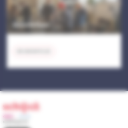
Associations
EN SAVOIR PLUS
03 88 83 90 00