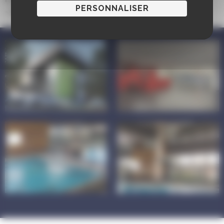
PERSONNALISER
«
Splash le grand plongeon
» en 2013.