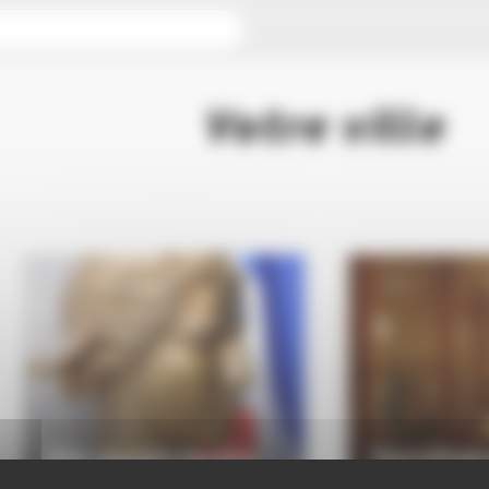
Votre ville
Vie municipale
Territoi