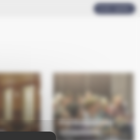
Accès rapides
Participation
re
citoyenne