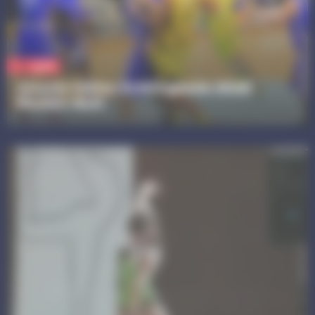
Sport
Alsatia Unitas Schiltigheim (AUS)
Basket-Ball