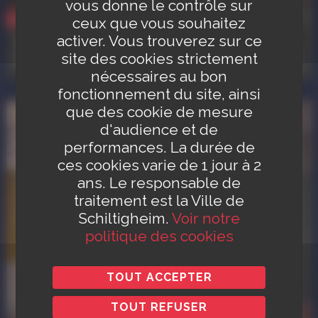
vous donne le contrôle sur
ceux que vous souhaitez
Vie quotidienne
activer. Vous trouverez sur ce
AHQCS - Association des Habitants du
Quartier Centre de Schiltigheim
site des cookies strictement
nécessaires au bon
fonctionnement du site, ainsi
que des cookie de mesure
d'audience et de
performances. La durée de
ces cookies varie de 1 jour à 2
ans. Le responsable de
traitement est la Ville de
Schiltigheim.
Voir notre
politique des cookies
TOUT ACCEPTER
TOUT REFUSER