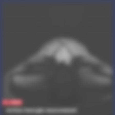
Sport
Action énergie mouvement