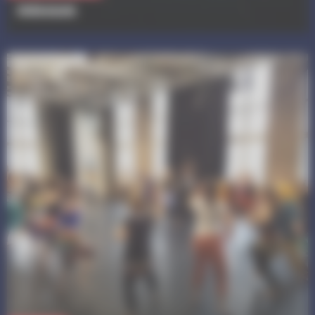
Adenum