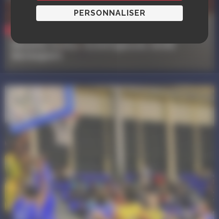
PERSONNALISER
Sport
Alsatia Unitas Schiltigheim (AUS)
Acrosport