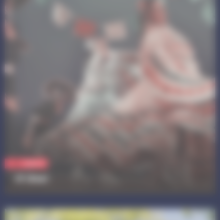
Culture
¡Y Olé!