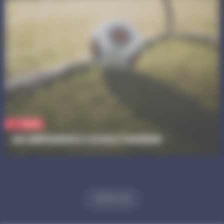
Sport
AS ESPAGNOLS SCHILTIGHEIM
VOIR PLUS