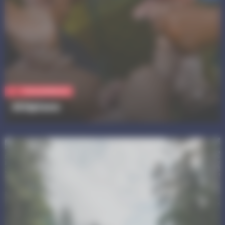
Vie quotidienne
Altiplano