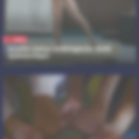
Sport
Alsatia Unitas Schiltigheim (AUS)
Gymnastique