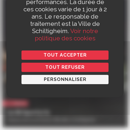
performances. La durée de
ces cookies varie de 1 jour à 2
ans. Le responsable de
traitement est la Ville de
Schiltigheim.
Voir notre
politique des cookies
TOUT ACCEPTER
TOUT REFUSER
PERSONNALISER
Culture
La Briqueterie
Avenue de la 2e Division Blindée à Schiltigheim