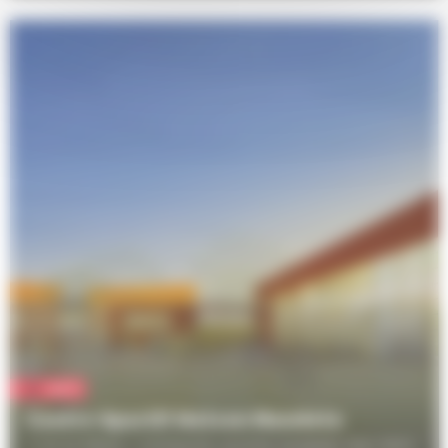
Sport
Centre Sportif Nelson Mandela
2 rue du Marais / omnisports, escrime, escalade, dojo, tennis de table, terrain synthétique