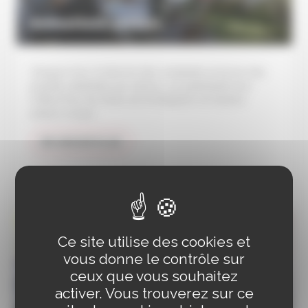
Animations seniors
Chaque mois, le Service des solidarités propose des
activités destinées aux seniors, en partenariat avec
l’Office Pour les Aînés de Schiltigheim et d’autres
acteurs locaux
EN SAVOIR PLUS
Ce site utilise des cookies et
vous donne le contrôle sur
ceux que vous souhaitez
activer. Vous trouverez sur ce