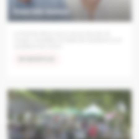
Point Info Seniors
Le Point Info Séniors est un service d'écoute, de
conseils, d'orientation et d'aides afin d’améliorer la vie
quotidienne des seniors.
EN SAVOIR PLUS