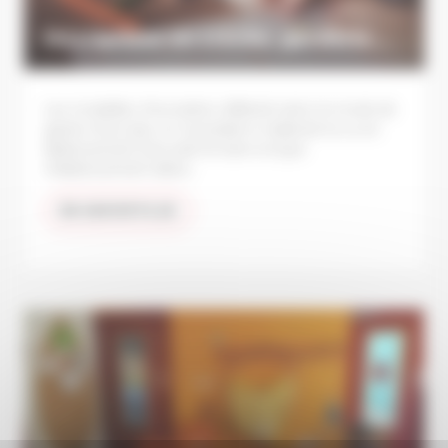
Inscriptions en crèche, garderie...
Les modalités d'inscription diffèrent selon le mode de
garde choisi (par un-e assistant-e maternel-le ou en
établissement d'accueil) et selon le type
d'établissement retenu.
EN SAVOIR PLUS