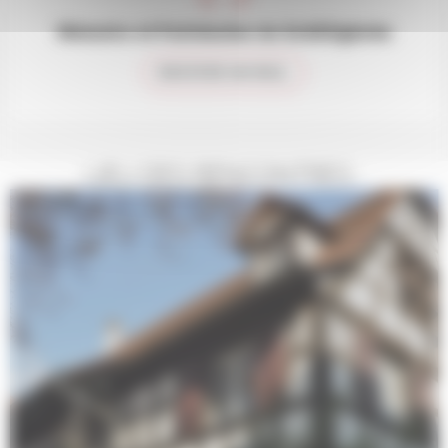
Mémoire et Patrimoine de Schiltigheim
ENVOYER UN MAIL
LIEU DES RENCONTRES :