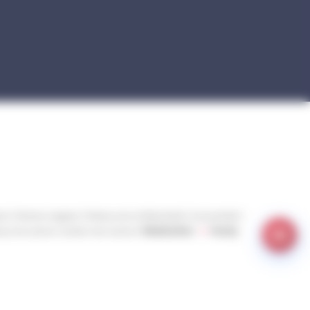
ct
Mentions légales
Politique de confidentialité
Accessibilité
ique de cookies
Gestion des cookies
Réalisation :
Yoozly