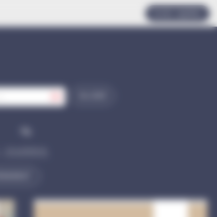
Accès rapides
VALIDER
Vie quotidienne
ÉNEMENT