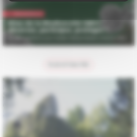
Vie quotidienne
Atlas de la Biodiversité (ABC) :
observez, participez, protégez !
Un ABC schilikois pour révéler l’extraordinaire richesse naturelle qui vous entoure !
PLUS ACTUALITÉS