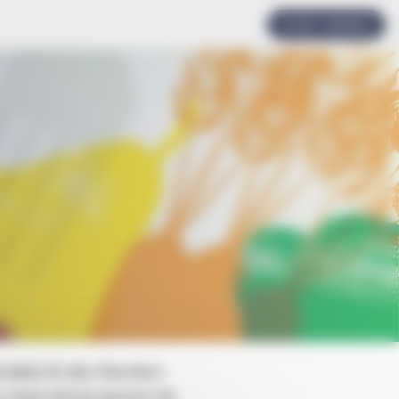
Accès rapides
durable & des Rendez-
, vous est proposé de