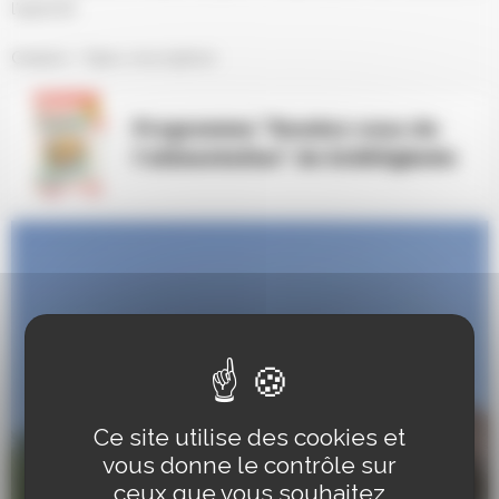
l’apéritif.
Gratuit / Sans inscription
Programme "Rendez-vous de
l'alimentation" de Schiltigheim
Ce site utilise des cookies et
vous donne le contrôle sur
ceux que vous souhaitez