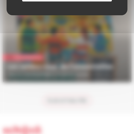
Vie quotidienne
Les rendez-vous de l'alimentation
Cap sur une alimentation locale et durable
PLUS ACTUALITÉS