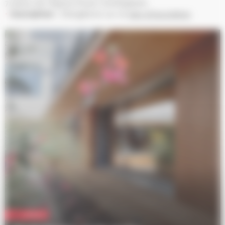
7 place de l’Église 67300 Schiltigheim
Inscription :
Obligatoire sur le
lien d’inscription
Culture