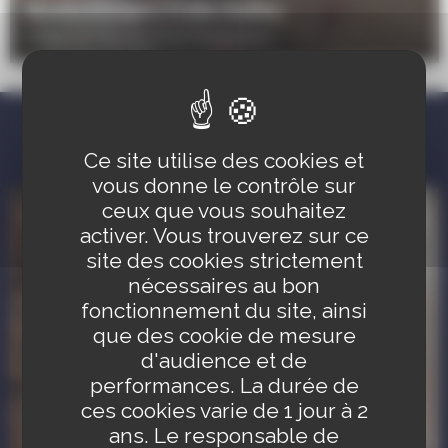
Médiathèque Frida Kahlo
7 Place de l'Église, 67300 Schiltigheim
AUTRES ÉVÉNEMENTS À LA
MÉDIATHÈQUE FRIDA KAHLO
Ce site utilise des cookies et
vous donne le contrôle sur
ceux que vous souhaitez
21 fév.
activer. Vous trouverez sur ce
site des cookies strictement
nécessaires au bon
fonctionnement du site, ainsi
que des cookie de mesure
d'audience et de
performances. La durée de
ces cookies varie de 1 jour à 2
ans. Le responsable de