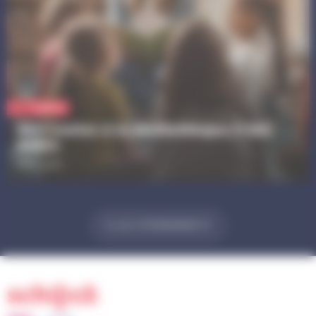
Culture
RDV Contes à la Médiathèque Frida
Kahlo
Dès 3 ans
PLUS D'ÉVÉNEMENTS