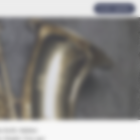
Accès rapides
 Scilt, Halles
 Chakir Trio qui