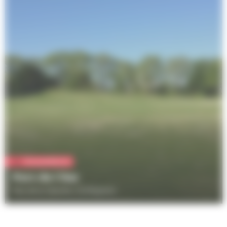
Vie quotidienne
Parc de l'Aar
Rue de la Glacière, Schiltigheim