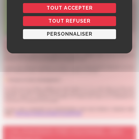
TOUT ACCEPTER
TOUT REFUSER
PERSONNALISER
CALENDRIER PRÉVISIONNEL DES