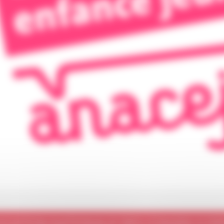
CIATION NATIONALE DES CONSEILS D’