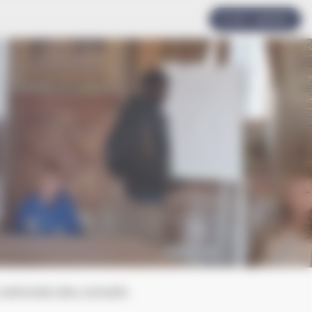
Accès rapides
 nationale des conseils