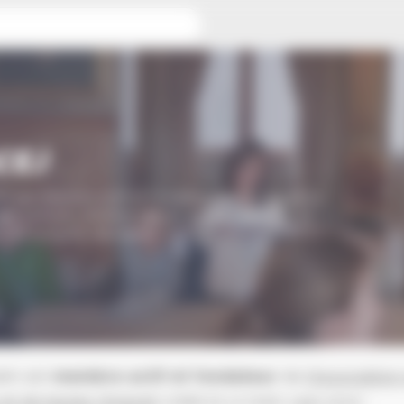
CEJ
im est membre actif et fondateur de l’Association
des conseils d’enfants et de jeunes (ANACEJ) et
à ses congrès nationaux
eim est
membre actif et fondateur
de
l’Association
 et de jeunes (Anacej)
créée le 13 mars 1991 pour :