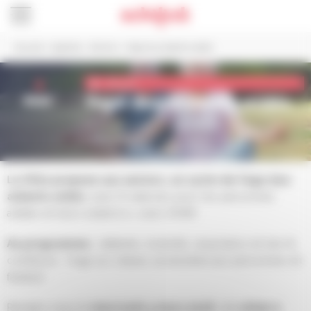
Panneau de gestion des cookies
Accueil
>
Agenda
>
Seniors
>
Yoga duo aidants-aidés
4
Seniors
mar.
Yoga duo aidants-aidés
De 10h30 à 11h30
Maison du 3e Âge
La Ville propose aux seniors, un cycle de Yoga duo
aidants-aidés
, avec 8 séances pour les personnes
aidées et leurs aidant.e.s, avec AYAM.
Au programme :
détente, mobilité, respiration et lien &
confiance… Yoga sur chaise, accessible aux personnes en
fauteuil
Rendez-vous le
mercredi 4 mars 2026
, de
10h30 à