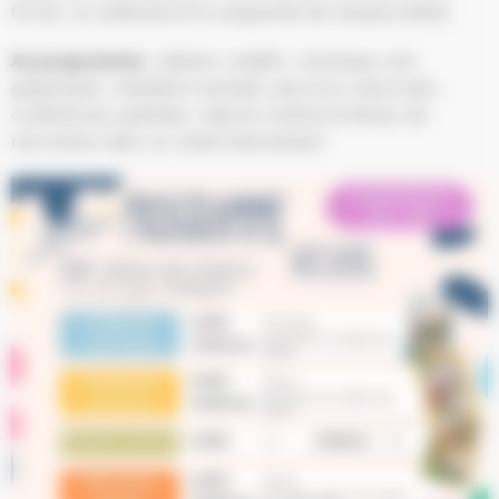
forces, la créativité et la singularité de chaque enfant.
Au programme :
ateliers créatifs, robotique, arts
graphiques, médiation animale, parcours sensoriels,
conférences gratuites, séance cinéma et temps de
rencontres dans un cadre bienveillant.