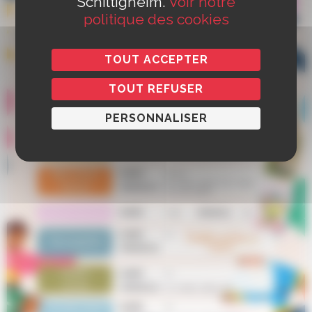
Schiltigheim.
Voir notre
politique des cookies
TOUT ACCEPTER
TOUT REFUSER
PERSONNALISER