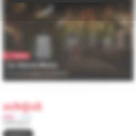
Culture
Le Cheval Blanc
25 rue principale à Schiltigheim
03 88 83 90 00
CONTACT