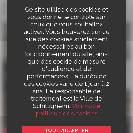
DÉLÉGUÉS ET DES SUPPLÉANTS EN VUE DE L’ÉLECTION
Ce site utilise des cookies et
DU 27 SEPTEMBRE 2026
vous donne le contrôle sur
ceux que vous souhaitez
activer. Vous trouverez sur ce
site des cookies strictement
nécessaires au bon
fonctionnement du site, ainsi
que des cookie de mesure
d'audience et de
performances. La durée de
ces cookies varie de 1 jour à 2
ans. Le responsable de
traitement est la Ville de
Schiltigheim.
Voir notre
politique des cookies
TOUT ACCEPTER
Vie municipale