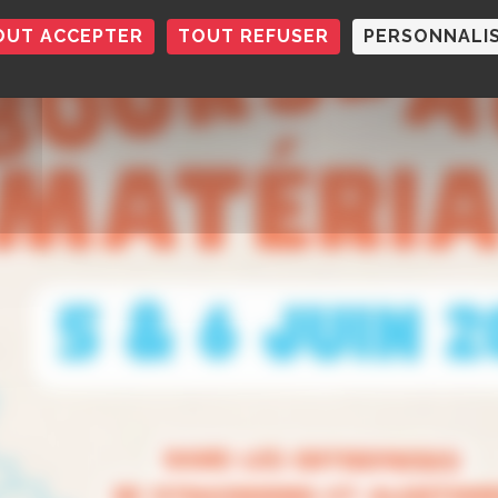
OUT ACCEPTER
TOUT REFUSER
PERSONNALI