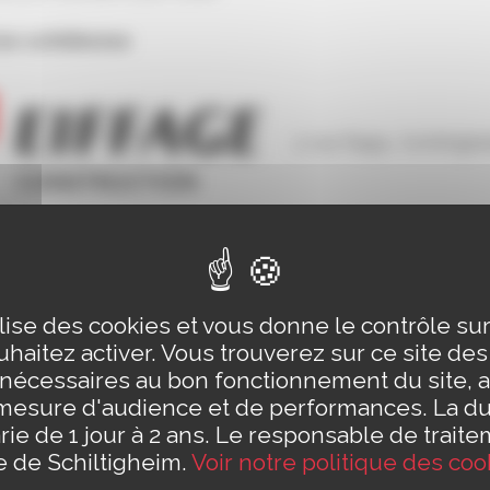
se schilikoise
3 rue Rapp, Schiltigh
ilise des cookies et vous donne le contrôle s
haitez activer. Vous trouverez sur ce site de
 nécessaires au bon fonctionnement du site, a
mesure d'audience et de performances. La d
rie de 1 jour à 2 ans. Le responsable de traite
le de Schiltigheim.
Voir notre politique des coo