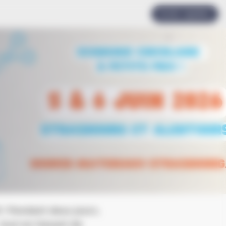
Accès rapides
 ! Pendant deux jours,
tout en faisant de