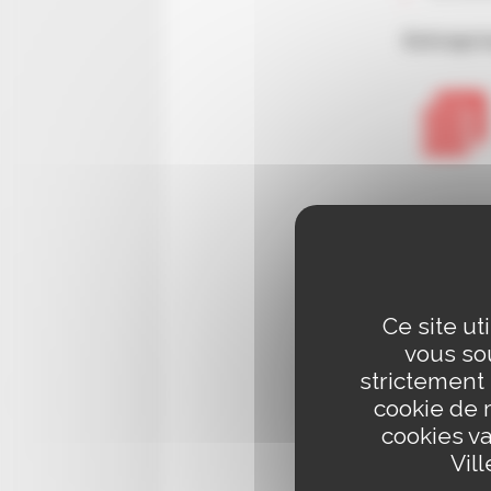
Entrepri
Ce site ut
vous sou
strictement
cookie de 
cookies va
Vil