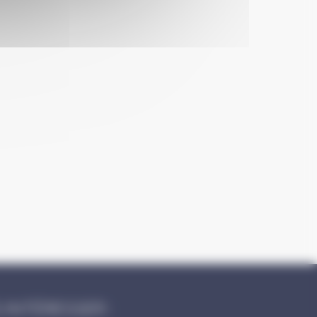
 INTÉRESSER :