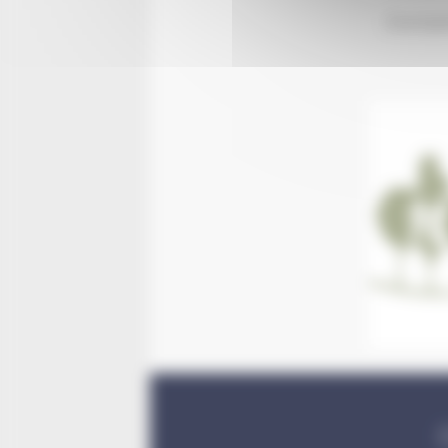
Exempl