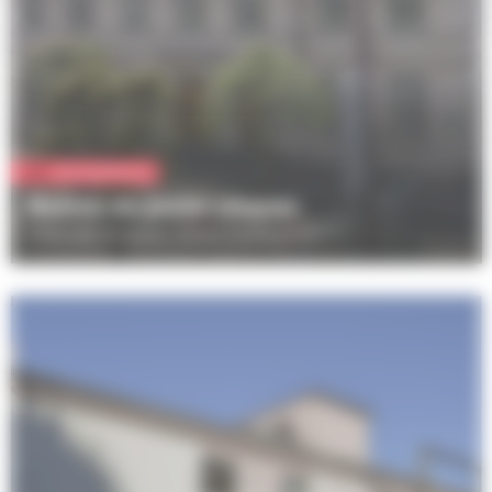
Vie quotidienne
Maison du jeune citoyen
7 Rue des Pompiers, 67300 Schiltigheim