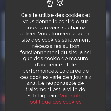
ANNONCER UN ÉVÉNEMENT
Ce site utilise des cookies et
12
vous donne le contrôle sur
sep.
ceux que vous souhaitez
activer. Vous trouverez sur ce
site des cookies strictement
nécessaires au bon
fonctionnement du site, ainsi
que des cookie de mesure
d'audience et de
performances. La durée de
ces cookies varie de 1 jour à 2
ans. Le responsable de
traitement est la Ville de
Schiltigheim.
Voir notre
Vie municipale
politique des cookies
Inauguration de la fresque de Maxime